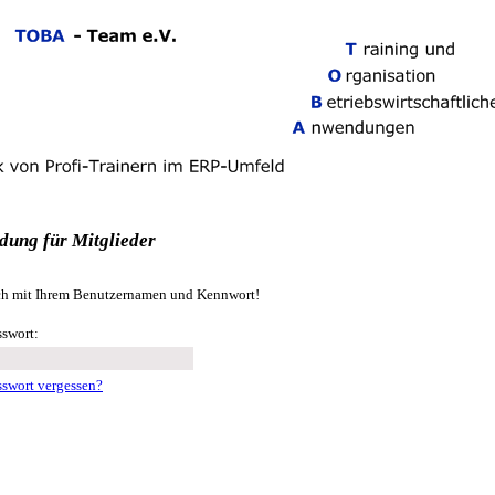
ung für Mitglieder
sich mit Ihrem Benutzernamen und Kennwort!
sswort:
sswort vergessen?